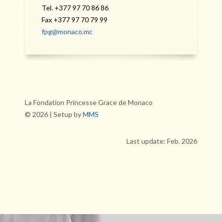
Tel. +377 97 70 86 86
Fax +377 97 70 79 99
fpg@monaco.mc
La Fondation Princesse Grace de Monaco
© 2026 | Setup by
MMS
Last update: Feb. 2026