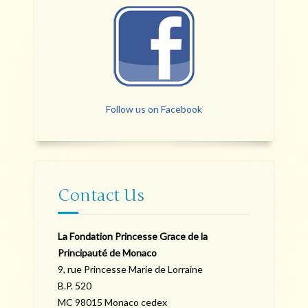
Follow us on Facebook
Contact Us
La Fondation Princesse Grace de la
Principauté de Monaco
9, rue Princesse Marie de Lorraine
B.P. 520
MC 98015 Monaco cedex